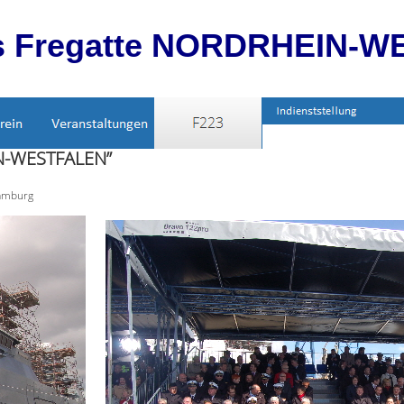
s Fregatte NORDRHEIN-WE
IN-WESTFALEN”
Hamburg