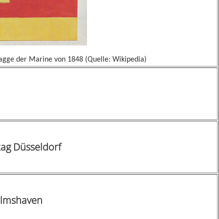
lagge der Marine von 1848 (Quelle: Wikipedia)
ag Düsseldorf
elmshaven