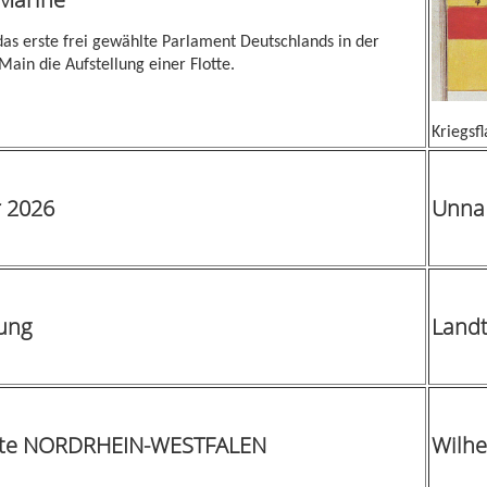
das erste frei gewählte Parlament Deutschlands in der
Main die Aufstellung einer Flotte.
Kriegsf
 2026
Unna
ung
Landt
atte NORDRHEIN-WESTFALEN
Wilh