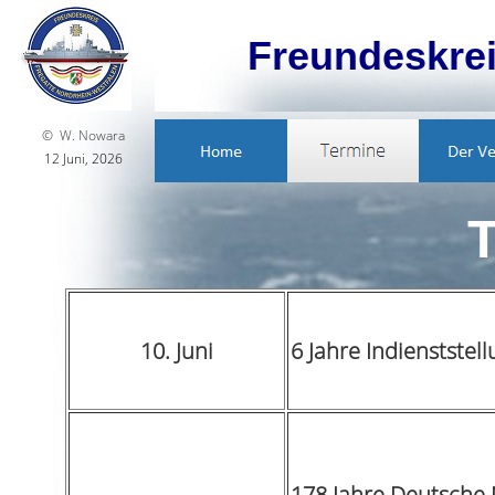
Freundeskre
© W. Nowara
12 Juni, 2026
10. Juni
6 Jahre Indienstst
178 Jahre Deutsche