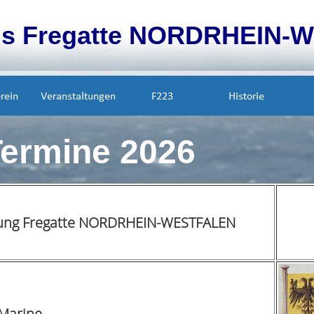
is Fregatte NORDRHEIN-W
Termine 2026
ellung Fregatte NORDRHEIN-WESTFALEN
 Marine